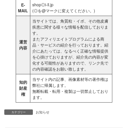
shop◎i-ll.jp
E-
MAIL
(◎を@マークに変えてください。)
当サイトでは、角質粒・イボ、その他皮膚
疾患に関する様々な情報を配信しておりま
す。
またアフィリエイトプログラムによる商
運営
品・サービスの紹介を行っております。紹
内容
介にあたっては、なるべく正確な情報提供
を心掛けておりますが、紹介先の内容が変
化する可能性がありますので、リンク先で
の内容確認をお願い致します。
当サイト内の記事、画像素材等の著作権は
知的
弊社に帰属します。
財産
無断転載・転用・複製は一切禁止しており
権
ます。
お知らせ
カテゴリー