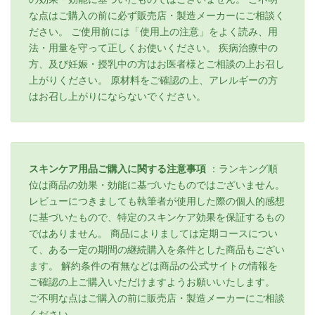
な点はご購入の前に必ず販売店・製造メーカーにご相談く
ださい。 ご使用前には「使用上の注意」をよく読み、用
法・用量を守って正しくお使いください。 疾病治療中の
方、及び妊娠・授乳中の方はお医者様とご相談の上お召し
上がりください。 原材料をご確認の上、アレルギーの方
はお召し上がりにならないでください。
スキンケア用品ご購入に関する注意事項
：ランキング順
位は商品の効果・効能に基づいたものではございません。
レビューにつきましても執筆者が使用した際の個人的感想
に基づいたもので、特定のスキンケア効果を保証するもの
ではありません。 商品によりましては定期コースについ
て、ある一定の期間の継続購入を条件とした商品もござい
ます。 解約条件の有無などは商品の公式サイトの情報を
ご確認の上ご購入いただけますようお願いいたします。
ご不明な点はご購入の前に販売店・製造メーカーにご相談
ください。