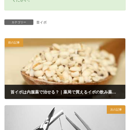
首イボ
カテゴリー
前の記事
首イボは内服薬で治せる？｜薬局で買えるイボの飲み薬について
2023年6月13日
次の記事