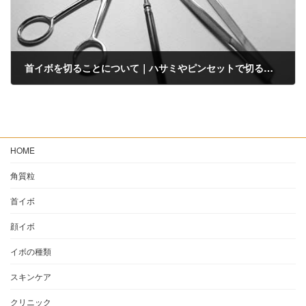
首イボを切ることについて｜ハサミやピンセットで切るのは危険？
2023年6月13日
HOME
角質粒
首イボ
顔イボ
イボの種類
スキンケア
クリニック